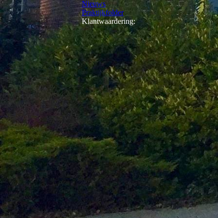
Nieuws
Praktijkfolder
Klantwaardering: