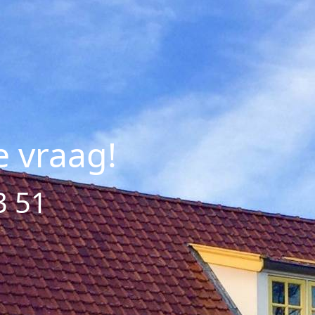
e vraag!
3 51