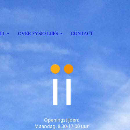
IJL
OVER FYSIO LIIFS
CONTACT
Openingstijden:
Maandag: 8.30-17.00 uur