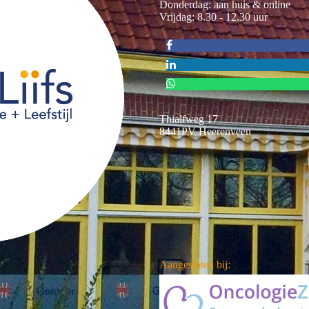
Donderdag: aan huis & online
Vrijdag: 8.30 - 12.30 uur
Thialfweg 17
8441PV Heerenveen
Aangesloten bij: