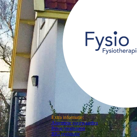
Extra informatie:
Algemene voorwaarden
Privacyreglement
BIG registratie