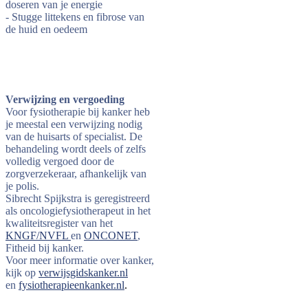
doseren van je energie
- Stugge littekens en fibrose van
de huid en oedeem
Verwijzing en vergoeding
Voor fysiotherapie bij kanker heb
je meestal een verwijzing nodig
van de huisarts of specialist. De
behandeling wordt deels of zelfs
volledig vergoed door de
zorgverzekeraar, afhankelijk van
je polis.
Sibrecht Spijkstra is geregistreerd
als oncologiefysiotherapeut in het
kwaliteitsregister van het
KNGF/NVFL
en
ONCONET
,
Fitheid bij kanker.
Voor meer informatie over kanker,
kijk op
verwijsgidskanker.nl
en
fysiotherapieenkanker.nl
.