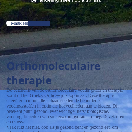
Maak een afspraak
Orthomoleculaire
therapie
De betekenis van de orthomoleculaire voedingsleer en therapie
komt uit het Grieks: Orthos= juist/optimaal. Deze therapie
streeft ernaar om alle lichaamscellen de benodigde
voedingsstoffen in optimale hoeveelheden aan te bieden. Dit
betekent puur, gezond, evenwichtige, liefst biologische,
voeding, beperken van suikers/koolhydraten, omega-6 vetzuren
en transvet.
Vaak lukt het niet, ook als je gezond bent en gezond eet, om