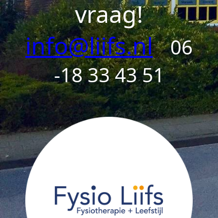
vraag!
info@liifs.nl
06
-18 33 43 51