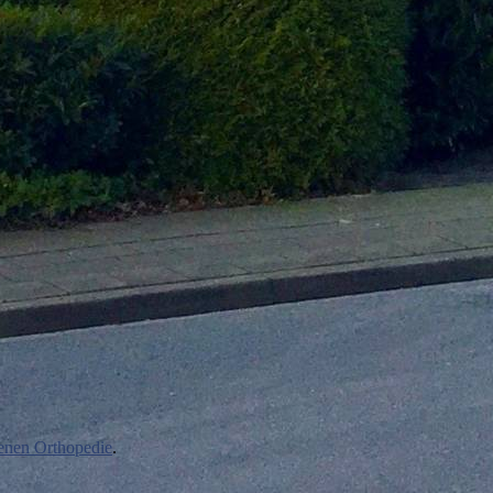
nen Orthopedie
.