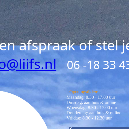
n afspraak of stel j
o@liifs.nl
06 -18 33 4
Openingstijden:
Maandag: 8.30 - 17.00 uur
Dinsdag: aan huis & online
Woensdag: 8.30 - 17.00 uur
Donderdag: aan huis & online
Vrijdag: 8.30 - 12.30 uur