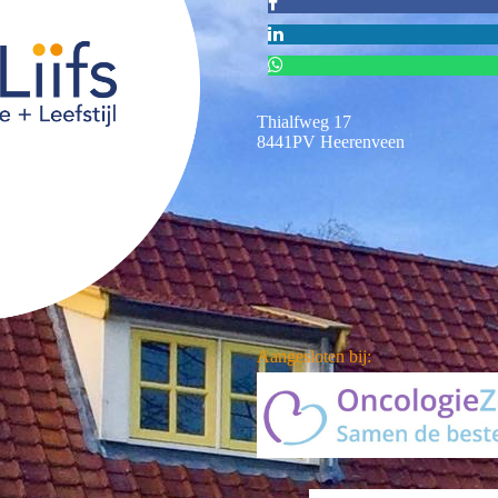
Thialfweg 17
8441PV Heerenveen
Aangesloten bij: