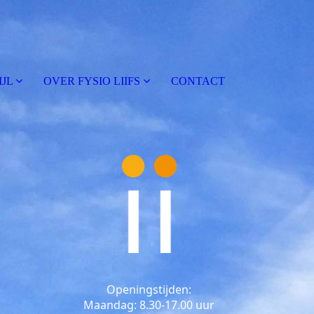
IJL
OVER FYSIO LIIFS
CONTACT
Openingstijden:
Maandag: 8.30-17.00 uur