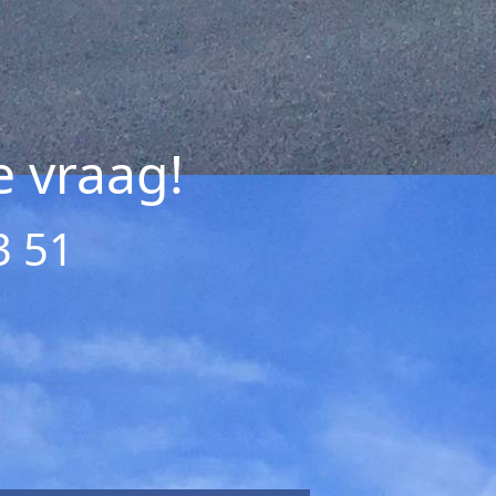
e vraag!
3 51