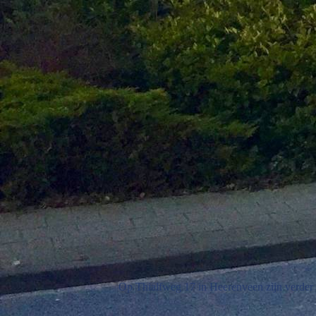
Op Thialfweg 17 in Heerenveen zijn verder 